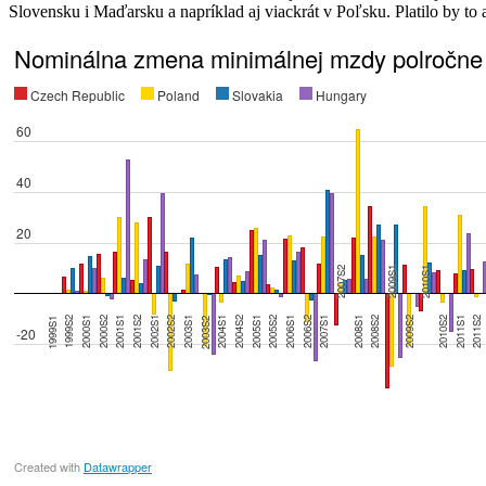
Slovensku i Maďarsku a napríklad aj viackrát v Poľsku. Platilo by t