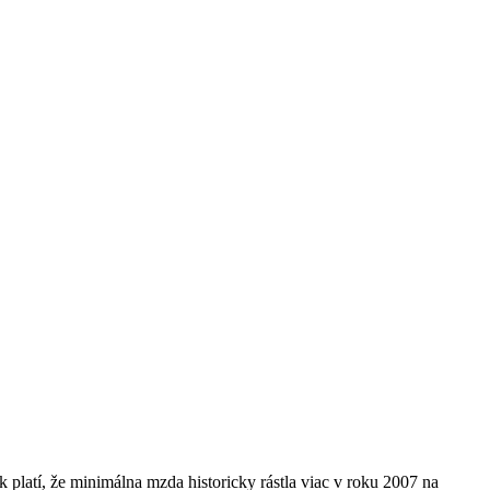
latí, že minimálna mzda historicky rástla viac v roku 2007 na