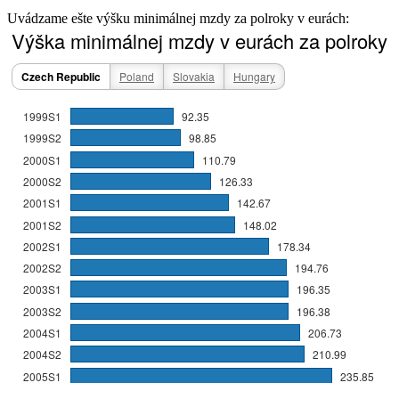
Uvádzame ešte výšku minimálnej mzdy za polroky v eurách: