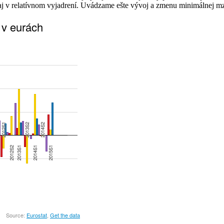
o aj v relatívnom vyjadrení. Uvádzame ešte vývoj a zmenu minimálnej m