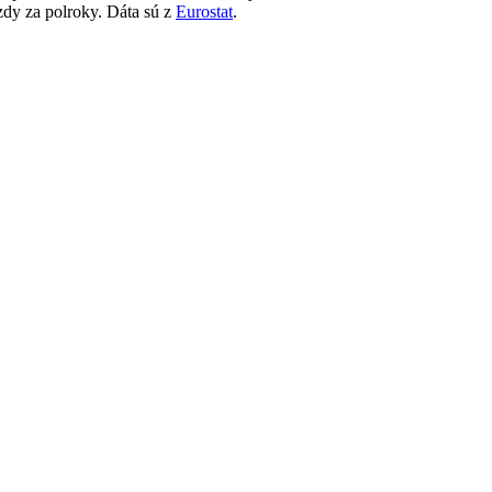
zdy za polroky. Dáta sú z
Eurostat
.