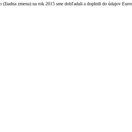
(žiadna zmena) na rok 2015 sme dohľadali a doplnili do údajov Euros