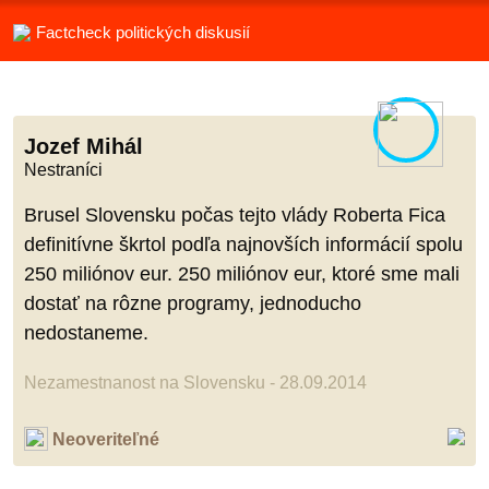
Factcheck politických diskusií
Jozef Mihál
Nestraníci
Brusel Slovensku počas tejto vlády Roberta Fica
definitívne škrtol podľa najnovších informácií spolu
250 miliónov eur. 250 miliónov eur, ktoré sme mali
dostať na rôzne programy, jednoducho
nedostaneme.
Nezamestnanost na Slovensku - 28.09.2014
Neoveriteľné