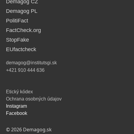
Demagog CZ
Demagog PL
PolitiFact
FactCheck.org
StopFake
EUfactcheck
demagog@institutsgi.sk
+421 910 444 636
Etický kódex
Ochrana osobných údajov
Instagram
Facebook
© 2026 Demagog.sk