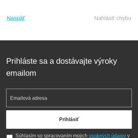
Naspäť
Nahlásiť chybu
Prihláste sa a dostávajte výroky
emailom
Prihlásiť
Súhlasím so spracovaním mojich
osobných údajov
v