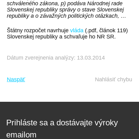
schváleného zákona, p) podáva Národnej rade
Slovenskej republiky správy o stave Slovenskej
republiky a o závažných politických otázkach, …
Štátny rozpočet navrhuje
vláda
(.pdf, článok 119)
Slovenskej republiky a schvaľuje ho NR SR.
Dátum zverejnenia analýzy: 13.03.2014
Naspäť
Nahlásiť chybu
Prihláste sa a dostávajte výroky
emailom