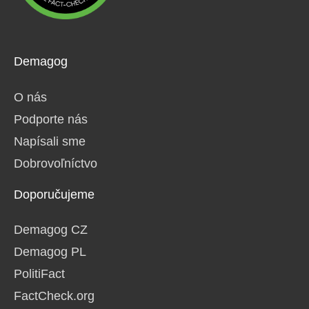
Demagog
O nás
Podporte nás
Napísali sme
Dobrovoľníctvo
Doporučujeme
Demagog CZ
Demagog PL
PolitiFact
FactCheck.org