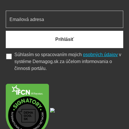
Prihlásiť
Súhlasím so spracovaním mojich
osobných údajov
v
systéme Demagog.sk za účelom informovania o
činnosti portálu.