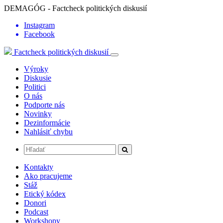
DEMAGÓG - Factcheck politických diskusií
Instagram
Facebook
Factcheck politických diskusií
Výroky
Diskusie
Politici
O nás
Podporte nás
Novinky
Dezinformácie
Nahlásiť chybu
Kontakty
Ako pracujeme
Stáž
Etický kódex
Donori
Podcast
Workshopy