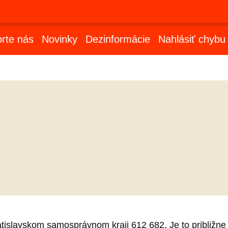
rte nás
Novinky
Dezinformácie
Nahlásiť chybu
tislavskom samosprávnom kraji 612 682. Je to približne