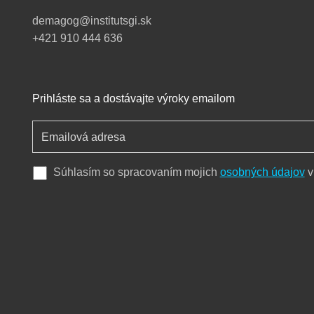
demagog@institutsgi.sk
+421 910 444 636
Prihláste sa a dostávajte výroky emailom
Súhlasím so spracovaním mojich
osobných údajov
v