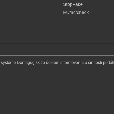
StopFake
EUfactcheck
 systéme Demagog.sk za účelom informovania o činnosti portál