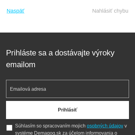
Naspäť
Nahlásiť chybu
Prihláste sa a dostávajte výroky
emailom
Prihlásiť
Súhlasím so spracovaním mojich
osobných údajov
v
systéme Demagog.sk za účelom informovania o