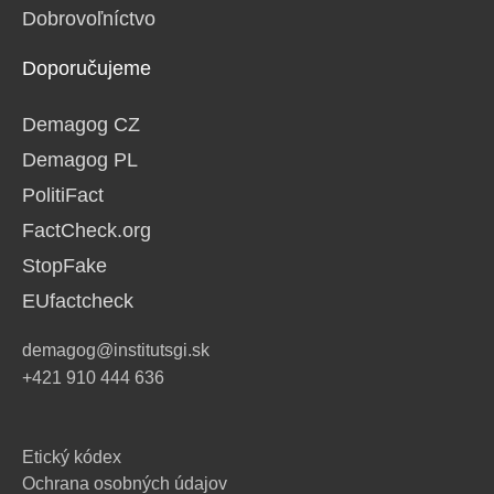
Dobrovoľníctvo
Doporučujeme
Demagog CZ
Demagog PL
PolitiFact
FactCheck.org
StopFake
EUfactcheck
demagog@institutsgi.sk
+421 910 444 636
Etický kódex
Ochrana osobných údajov