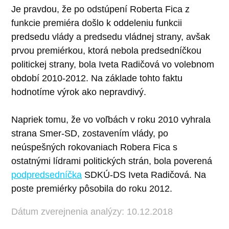
Je pravdou, že po odstúpení Roberta Fica z
funkcie premiéra došlo k oddeleniu funkcii
predsedu vlády a predsedu vládnej strany, avšak
prvou premiérkou, ktorá nebola predsedníčkou
politickej strany, bola Iveta Radičová vo volebnom
období 2010-2012. Na základe tohto faktu
hodnotíme výrok ako nepravdivý.
Napriek tomu, že vo voľbách v roku 2010 vyhrala
strana Smer-SD, zostavením vlády, po
neúspešných rokovaniach Robera Fica s
ostatnými lídrami politických strán, bola poverená
podpredsedníčka
SDKÚ-DS Iveta Radičová. Na
poste premiérky pôsobila do roku 2012.
Dátum zverejnenia analýzy: 10.12.2018