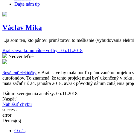
Dajte nám tip
Václav Mika
...ja som ten, kto pánovi primátorovi to meškanie (vybudovania elektr
Bratislava: komunálne voľby - 05.11.2018
Neoveriteľné
v Bratislave by mala podľa plánovaného projektu si
Nová trať električky
eurofondov. To znamená, že tento projekt musí byť ukončený v roku
mala začať už 24. januára 2018, avšak pôvodný dátum zahájenia proj
Dátum zverejnenia analýzy: 05.11.2018
Naspäť
Nahlásiť chybu
success
error
Demagog
O nás