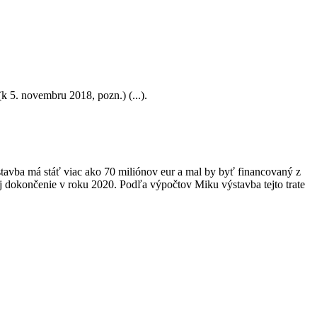
(k 5. novembru 2018, pozn.) (...).
stavba má stáť viac ako 70 miliónov eur a mal by byť financovaný z
ej dokončenie v roku 2020. Podľa výpočtov Miku výstavba tejto trate