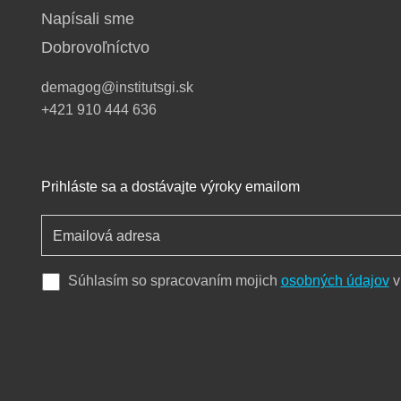
Napísali sme
Dobrovoľníctvo
demagog@institutsgi.sk
+421 910 444 636
Prihláste sa a dostávajte výroky emailom
Súhlasím so spracovaním mojich
osobných údajov
v