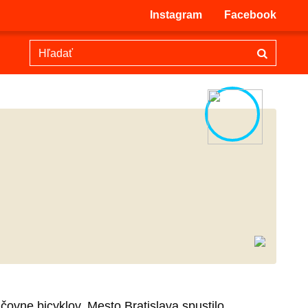
Instagram
Facebook
ovne bicyklov. Mesto Bratislava spustilo