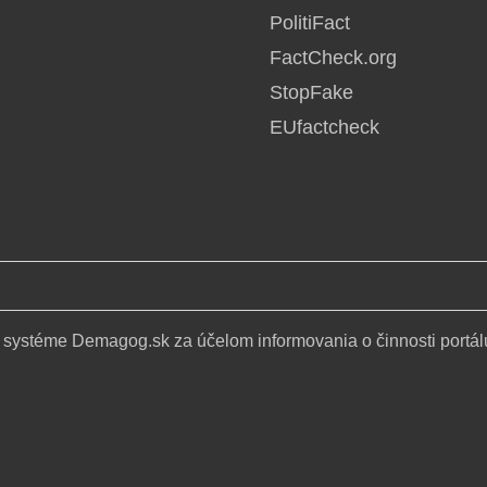
PolitiFact
FactCheck.org
StopFake
EUfactcheck
 systéme Demagog.sk za účelom informovania o činnosti portál