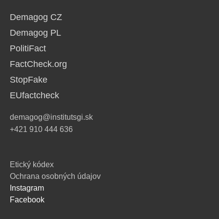
Demagog CZ
Demagog PL
PolitiFact
FactCheck.org
StopFake
EUfactcheck
demagog@institutsgi.sk
+421 910 444 636
Etický kódex
Ochrana osobných údajov
Instagram
Facebook