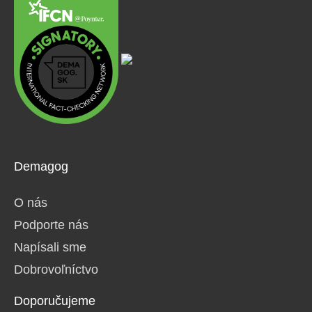
Demagog
O nás
Podporte nás
Napísali sme
Dobrovoľníctvo
Doporučujeme