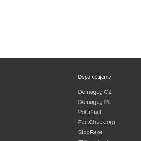
Doporučujeme
Demagog CZ
Demagog PL
PolitiFact
FactCheck.org
StopFake