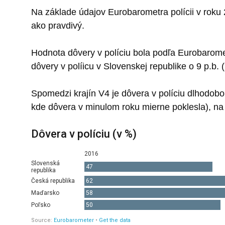
Na základe údajov Eurobarometra polícii v roku
ako pravdivý.
Hodnota dôvery v políciu bola podľa Eurobarom
dôvery v políicu v Slovenskej republike o 9 p.b.
Spomedzi krajín V4 je dôvera v políciu dlhodob
kde dôvera v minulom roku mierne poklesla), na