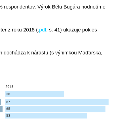
38% respondentov. Výrok Bélu Bugára hodnotíme
er z roku 2018 (.
pdf
, s. 41) ukazuje pokles
ách dochádza k nárastu (s výnimkou Maďarska,