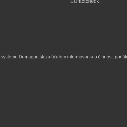
EUfactcheck
 systéme Demagog.sk za účelom informovania o činnosti portál