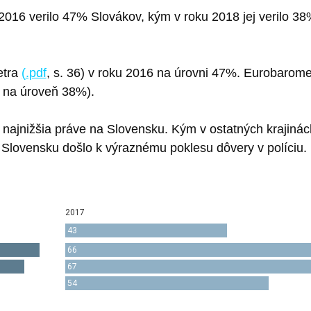
 2016 verilo 47% Slovákov, kým v roku 2018 jej verilo 
etra
(
.pdf
, s. 36) v roku 2016 na úrovni 47%. Eurobaromet
 ( na úroveň 38%).
o najnižšia práve na Slovensku. Kým v ostatných krajin
 Slovensku došlo k výraznému poklesu dôvery v políciu.