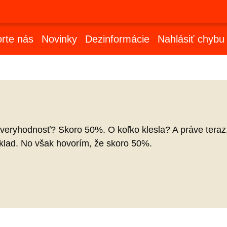
rte nás
Novinky
Dezinformácie
Nahlásiť chybu
dôveryhodnosť? Skoro 50%. O koľko klesla? A práve tera
príklad. No však hovorím, že skoro 50%.