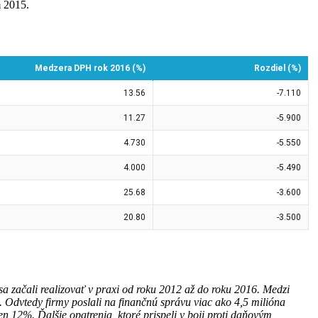
m 2015.
a začali realizovať v praxi od roku 2012 až do roku 2016. Medzi
 Odvtedy firmy poslali na finančnú správu viac ako 4,5 milióna
en 12%. Ďalšie opatrenia, ktoré prispeli v boji proti daňovým