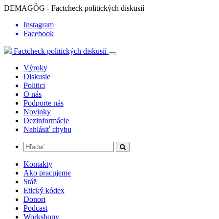
DEMAGÓG - Factcheck politických diskusií
Instagram
Facebook
Factcheck politických diskusií
Výroky
Diskusie
Politici
O nás
Podporte nás
Novinky
Dezinformácie
Nahlásiť chybu
Kontakty
Ako pracujeme
Stáž
Etický kódex
Donori
Podcast
Workshopy