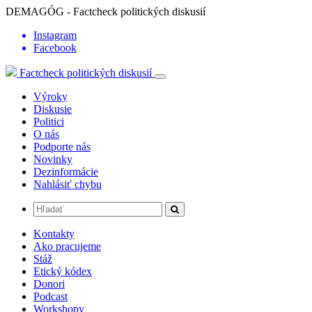
DEMAGÓG - Factcheck politických diskusií
Instagram
Facebook
Factcheck politických diskusií
Výroky
Diskusie
Politici
O nás
Podporte nás
Novinky
Dezinformácie
Nahlásiť chybu
Kontakty
Ako pracujeme
Stáž
Etický kódex
Donori
Podcast
Workshopy