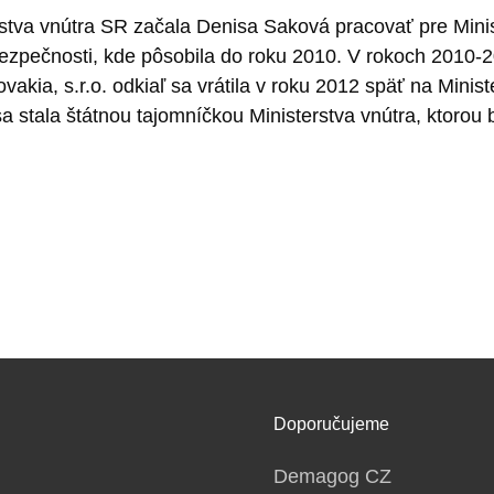
stva vnútra SR začala Denisa Saková pracovať pre Minis
a bezpečnosti, kde pôsobila do roku 2010. V rokoch 2010
akia, s.r.o. odkiaľ sa vrátila v roku 2012 späť na Minis
a stala štátnou tajomníčkou Ministerstva vnútra, ktorou 
Doporučujeme
Demagog CZ