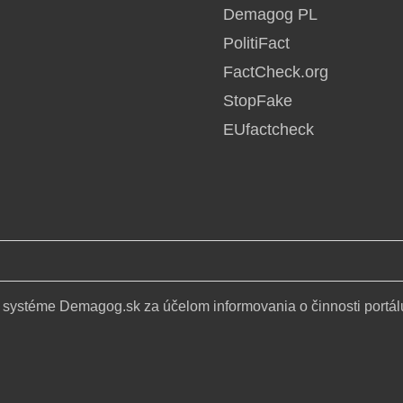
Demagog PL
PolitiFact
FactCheck.org
StopFake
EUfactcheck
 systéme Demagog.sk za účelom informovania o činnosti portál