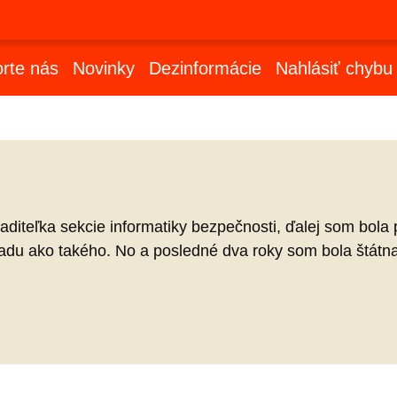
rte nás
Novinky
Dezinformácie
Nahlásiť chybu
aditeľka sekcie informatiky bezpečnosti, ďalej som bol
du ako takého. No a posledné dva roky som bola štátna