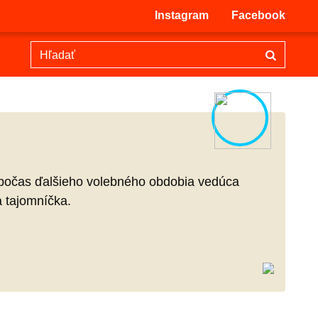
Instagram
Facebook
a počas ďalšieho volebného obdobia vedúca
 tajomníčka.