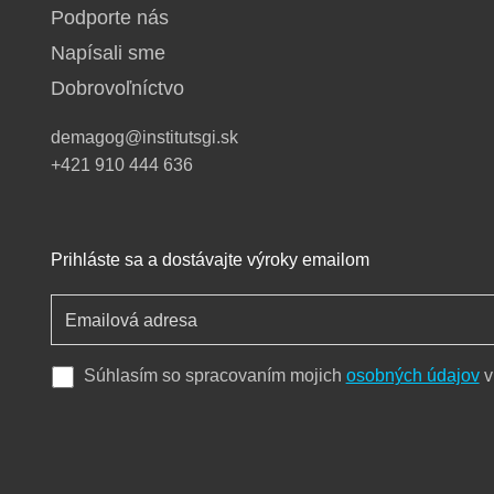
Podporte nás
Napísali sme
Dobrovoľníctvo
demagog@institutsgi.sk
+421 910 444 636
Prihláste sa a dostávajte výroky emailom
Súhlasím so spracovaním mojich
osobných údajov
v