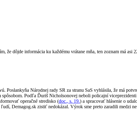
m, že dôjde informácia ku každému vrátane mňa, ten zoznam má asi 22 
. Poslankyňa Národnej rady SR za stranu SaS vyhlásila, že má potvrde
spôsobom. Podľa Ďuriš Nicholsonovej neboli policajní viceprezidenti
nformovať operačné stredisko (
doc., s. 19.
) a spracovať hlásenie o udal
ľudí, Demagog.sk zistiť nedokázal. Výrok sme preto zaradili medzi ne