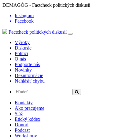
DEMAGÓG - Factcheck politických diskusií
Instagram
Facebook
Factcheck politických diskusií
Výroky
Diskusie
Politici
O nás
Podporte nás
Novinky
Dezinformácie
Nahlásiť chybu
Kontakty
Ako pracujeme
Stáž
Etický kódex
Donori
Podcast
Workshopy