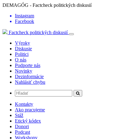
DEMAGÓG - Factcheck politických diskusií
Instagram
Facebook
Factcheck politických diskusií
Výroky
Diskusie
Politici
O nás
Podporte nás
Novinky
Dezinformácie
Nahlásiť chybu
Kontakty
Ako pracujeme
Stáž
Etický kódex
Donori
Podcast
Workshopy