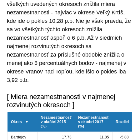
všetkých uvedených okresoch znížila miera
nezamestnanosti - najviac v okrese Veľký Krtíš,
kde ide o pokles 10,28 p.b. Nie je však pravda, že
sa vo všetkých týchto okresoch znížila
nezamestnanosť aspoň o 6 p.b. Až v siedmich
najmenej rozvinutých okresoch sa
nezamestnanosť za príslušné obdobie znížila o
menej ako 6 percentuálnych bodov - najmenej v
okrese Vranov nad Topľou, kde išlo o pokles iba
3,92 p.b.