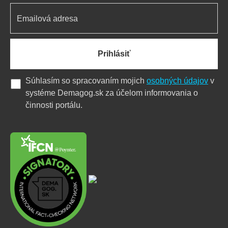
Prihlásiť
Súhlasím so spracovaním mojich
osobných údajov
v
systéme Demagog.sk za účelom informovania o
činnosti portálu.