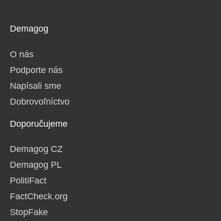
Demagog
O nás
Podporte nás
Napísali sme
Dobrovoľníctvo
Doporučujeme
Demagog CZ
Demagog PL
PolitiFact
FactCheck.org
StopFake