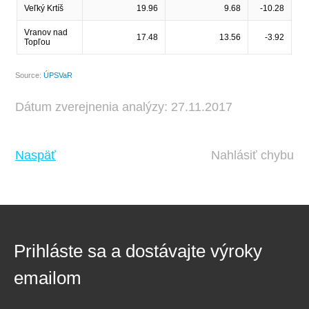
Dátum zverejnenia analýzy: 27.11.2017
Naspäť
Nahlásiť chybu
Prihláste sa a dostávajte výroky
emailom