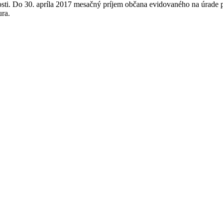
osti. Do 30. apríla 2017 mesačný príjem občana evidovaného na úrade
ura.