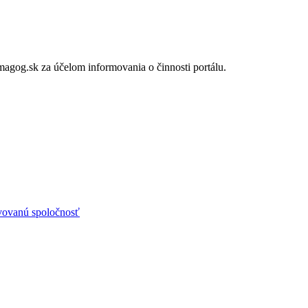
gog.sk za účelom informovania o činnosti portálu.
avovanú spoločnosť