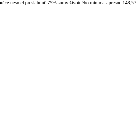
 práce nesmel presiahnuť 75% sumy životného minima - presne 148,57