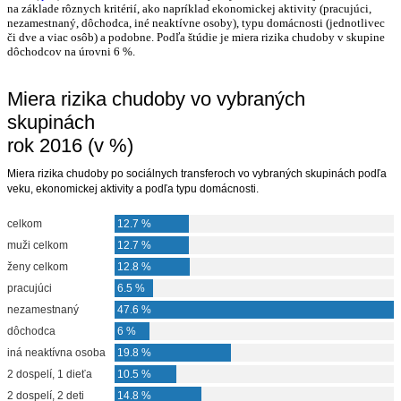
na základe rôznych kritérií, ako napríklad ekonomickej aktivity (pracujúci,
nezamestnaný, dôchodca, iné neaktívne osoby), typu domácnosti (jednotlivec
či dve a viac osôb) a podobne. Podľa štúdie je miera rizika chudoby v skupine
dôchodcov na úrovni 6 %.