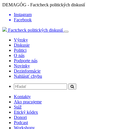
DEMAGÓG - Factcheck politických diskusií
Instagram
Facebook
Factcheck politických diskusií
Výroky
Diskusie
Politici
O nás
Podporte nás
Novinky
Dezinformácie
Nahlásiť chybu
Kontakty
Ako pracujeme
Stáž
Etický kódex
Donori
Podcast
Workshopy