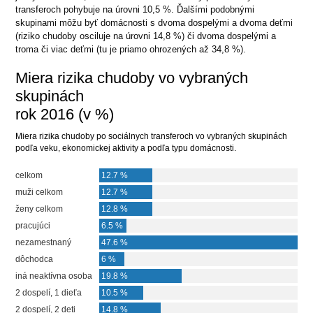
transferoch pohybuje na úrovni 10,5 %. Ďalšími podobnými
skupinami môžu byť domácnosti s dvoma dospelými a dvoma deťmi
(riziko chudoby osciluje na úrovni 14,8 %) či dvoma dospelými a
troma či viac deťmi (tu je priamo ohrozených až 34,8 %).