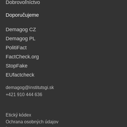
Dobrovoľníctvo
Doporučujeme
Demagog CZ
Demagog PL
PolitiFact
FactCheck.org
StopFake
EUfactcheck
demagog@institutsgi.sk
+421 910 444 636
Etický kódex
Ochrana osobných údajov