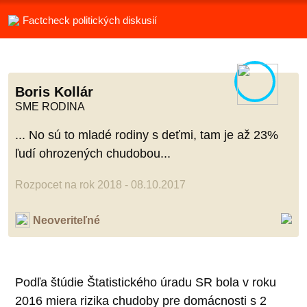
Factcheck politických diskusií
Boris Kollár
SME RODINA
... No sú to mladé rodiny s deťmi, tam je až 23%
ľudí ohrozených chudobou...
Rozpocet na rok 2018 - 08.10.2017
Neoveriteľné
Podľa štúdie Štatistického úradu SR bola v roku
2016 miera rizika chudoby pre domácnosti s 2