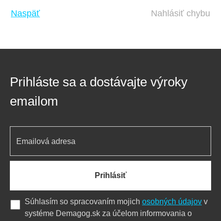
Naspäť
Nahlásiť chybu
Prihláste sa a dostávajte výroky
emailom
Prihlásiť
Súhlasím so spracovaním mojich
osobných údajov
v
systéme Demagog.sk za účelom informovania o