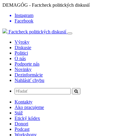
DEMAGÓG - Factcheck politických diskusií
Instagram
Facebook
Factcheck politických diskusií
Výroky
Diskusie
Politici
O nás
Podporte nás
Novinky
Dezinformácie
Nahlásiť chybu
Kontakty
Ako pracujeme
Stáž
Etický kódex
Donori
Podcast
Workshopy