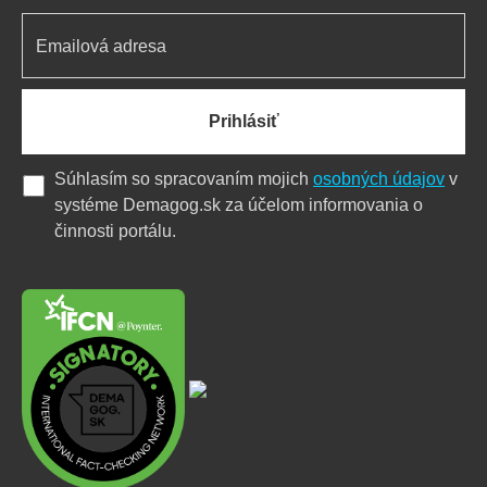
Prihlásiť
Súhlasím so spracovaním mojich
osobných údajov
v
systéme Demagog.sk za účelom informovania o
činnosti portálu.