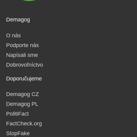
Demagog
O nás
Podporte nás
Napísali sme
Dobrovoľníctvo
Doporučujeme
Demagog CZ
Demagog PL
PolitiFact
FactCheck.org
StopFake