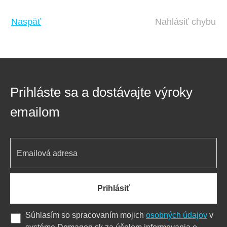
Naspäť
Nahlásiť chybu
Prihláste sa a dostávajte výroky
emailom
Prihlásiť
Súhlasím so spracovaním mojich
osobných údajov
v