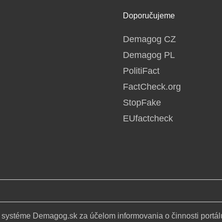
Doporučujeme
Demagog CZ
Demagog PL
PolitiFact
FactCheck.org
StopFake
EUfactcheck
 systéme Demagog.sk za účelom informovania o činnosti portál