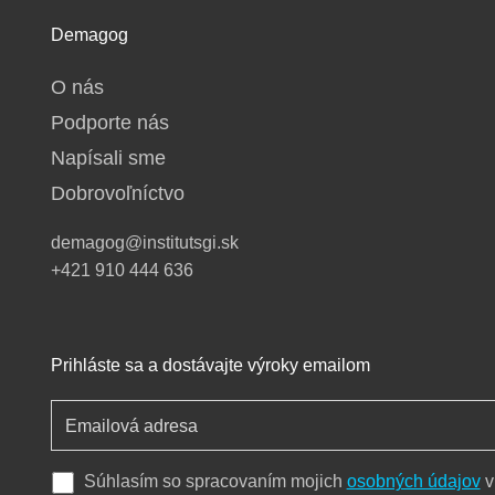
Demagog
O nás
Podporte nás
Napísali sme
Dobrovoľníctvo
demagog@institutsgi.sk
+421 910 444 636
Prihláste sa a dostávajte výroky emailom
Súhlasím so spracovaním mojich
osobných údajov
v