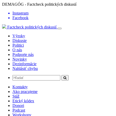
DEMAGÓG - Factcheck politických diskusií
Instagram
Facebook
Factcheck politických diskusií
Výroky
Diskusie
Politici
O nás
Podporte nás
Novinky
Dezinformácie
Nahlásiť chybu
Kontakty
Ako pracujeme
Stáž
Etický kódex
Donori
Podcast
Workshopy