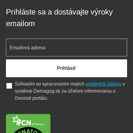
Prihláste sa a dostávajte výroky
emailom
Prihlásiť
Súhlasím so spracovaním mojich
osobných údajov
v
systéme Demagog.sk za účelom informovania o
činnosti portálu.