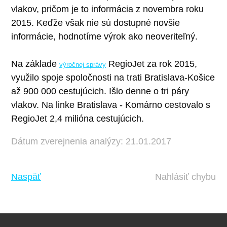
vlakov, pričom je to informácia z novembra roku
2015. Keďže však nie sú dostupné novšie
informácie, hodnotíme výrok ako neoveriteľný.
Na základe
RegioJet za rok 2015,
výročnej správy
využilo spoje spoločnosti na trati Bratislava-Košice
až 900 000 cestujúcich. Išlo denne o tri páry
vlakov. Na linke Bratislava - Komárno cestovalo s
RegioJet 2,4 milióna cestujúcich.
Dátum zverejnenia analýzy: 21.01.2017
Naspäť
Nahlásiť chybu