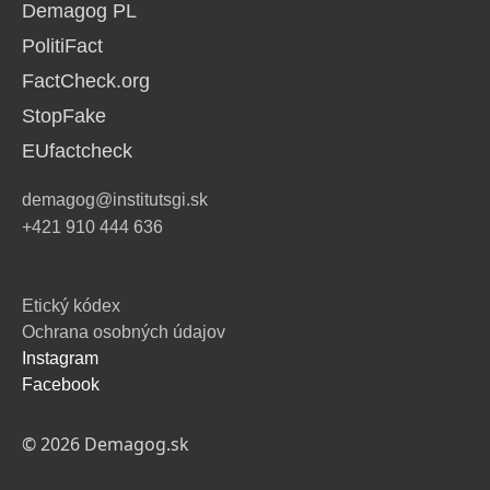
Demagog PL
PolitiFact
FactCheck.org
StopFake
EUfactcheck
demagog@institutsgi.sk
+421 910 444 636
Etický kódex
Ochrana osobných údajov
Instagram
Facebook
© 2026 Demagog.sk