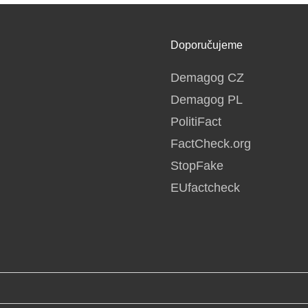
Doporučujeme
Demagog CZ
Demagog PL
PolitiFact
FactCheck.org
StopFake
EUfactcheck