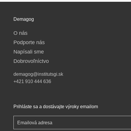
Demagog
O nás
Podporte nás
Napísali sme
Dobrovoľníctvo
demagog@institutsgi.sk
+421 910 444 636
Prihláste sa a dostávajte výroky emailom