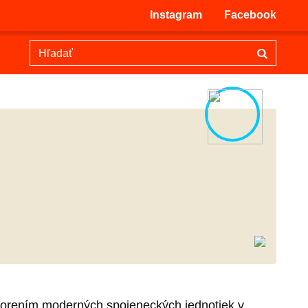
Instagram
Facebook
vorením moderných spojeneckých jednotiek v