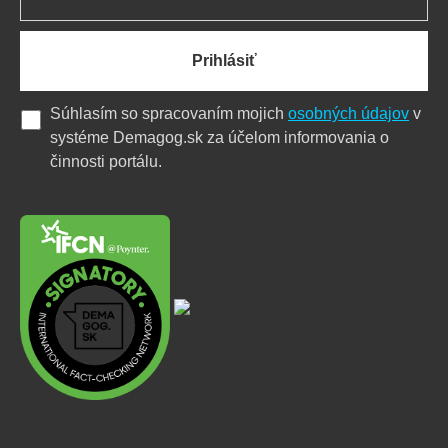
Prihlásiť
Súhlasím so spracovaním mojich
osobných údajov
v
systéme Demagog.sk za účelom informovania o
činnosti portálu.