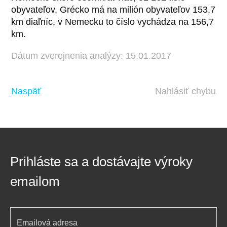
obyvateľov. Grécko má na milión obyvateľov 153,7
km diaľníc, v Nemecku to číslo vychádza na 156,7
km.
Dátum zverejnenia analýzy: 15.01.2017
Naspäť
Nahlásiť chybu
Prihláste sa a dostávajte výroky
emailom