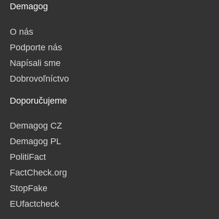
Demagog
O nás
Podporte nás
Napísali sme
Dobrovoľníctvo
Doporučujeme
Demagog CZ
Demagog PL
PolitiFact
FactCheck.org
StopFake
EUfactcheck