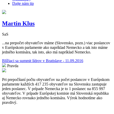
Dajte nám tip
Martin Klus
SaS
...na prepočet obyvateľov máme (Slovensko, pozn.) viac poslancov
v Európskom parlamente ako napríklad Nemecko a tak isto máme
jedného komisára, tak isto, ako má napríklad Nemecko.
Blížiaci sa summit lídrov v Bratislave - 11.09.2016
Pravda
Pri prepočítaní počtu obyvateľov na počet poslancov v Európskom
parlamente každých 417 235 obyvateľov na Slovensku zastupuje
jeden poslanec. V prípade Nemecka je to 1 poslanec na 855 997
obyvateľov. V prípade Európskej komisie má Slovenská republika
aj Nemecko rovnako jedného komisára. Výrok hodnotíme ako
pravdivý.