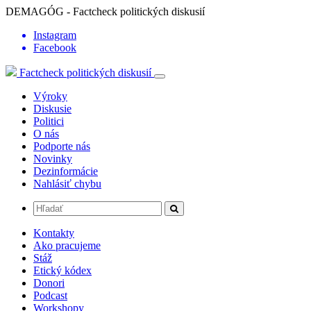
DEMAGÓG - Factcheck politických diskusií
Instagram
Facebook
Factcheck politických diskusií
Výroky
Diskusie
Politici
O nás
Podporte nás
Novinky
Dezinformácie
Nahlásiť chybu
Kontakty
Ako pracujeme
Stáž
Etický kódex
Donori
Podcast
Workshopy