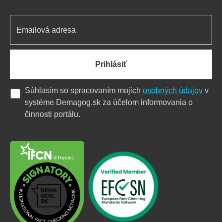
Prihlásiť
Súhlasím so spracovaním mojich
osobných údajov
v
systéme Demagog.sk za účelom informovania o
činnosti portálu.