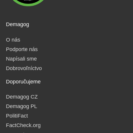
Demagog
O nás
Podporte nás
Napísali sme
Dobrovoľníctvo
Doporučujeme
Demagog CZ
Demagog PL
PolitiFact
FactCheck.org