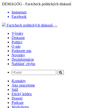
DEMAGÓG - Factcheck politických diskusií
Instagram
Facebook
Factcheck politických diskusií
Výroky
Diskusie
Politici
O nás
Podporte nás
Novinky
Dezinformácie
Nahlásiť chybu
Kontakty
Ako pracujeme
Stáž
Etický kódex
Donori
Podcast
Workshopy