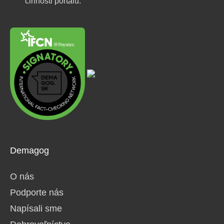
činnosti portálu.
Demagog
O nás
Podporte nás
Napísali sme