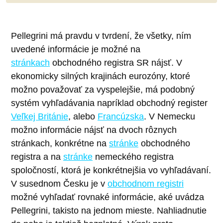
Pellegrini má pravdu v tvrdení, že všetky, ním
uvedené informácie je možné na
stránkach
obchodného registra SR nájsť. V
ekonomicky silných krajinách eurozóny, ktoré
možno považovať za vyspelejšie, má podobný
systém vyhľadávania napríklad obchodný register
Veľkej Británie
, alebo
Francúzska
. V Nemecku
možno informácie nájsť na dvoch rôznych
stránkach, konkrétne na
stránke
obchodného
registra a na
stránke
nemeckého registra
spoločností, ktorá je konkrétnejšia vo vyhľadávaní.
V susednom Česku je v
obchodnom registri
možné vyhľadať rovnaké informácie, aké uvádza
Pellegrini, takisto na jednom mieste. Nahliadnutie