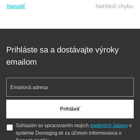
Naspäť
Nahlásiť chybu
Prihláste sa a dostávajte výroky
emailom
Prihlásiť
Súhlasím so spracovaním mojich
osobných údajov
v
systéme Demagog.sk za účelom informovania o