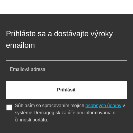
Prihláste sa a dostávajte výroky
emailom
Prihlásiť
Súhlasím so spracovaním mojich
osobných údajov
v
systéme Demagog.sk za účelom informovania o
činnosti portálu.