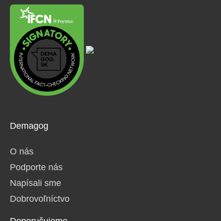
Demagog
O nás
Podporte nás
Napísali sme
Dobrovoľníctvo
Doporučujeme