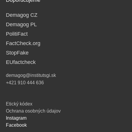
Demagog CZ
Demagog PL
PolitiFact
FactCheck.org
StopFake
EUfactcheck
demagog@institutsgi.sk
+421 910 444 636
Etický kódex
Ochrana osobných údajov
Instagram
Facebook