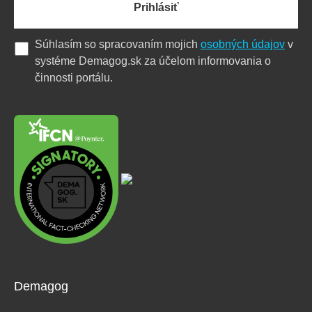
Prihlásiť
Súhlasím so spracovaním mojich
osobných údajov
v
systéme Demagog.sk za účelom informovania o
činnosti portálu.
Demagog