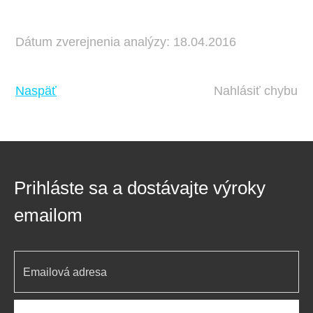
Dátum zverejnenia analýzy: 18.04.2016
Naspäť
Nahlásiť chybu
Prihláste sa a dostávajte výroky
emailom