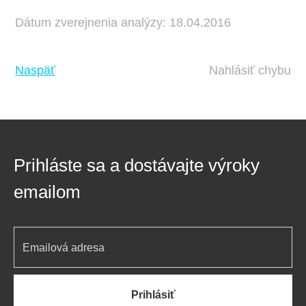
Dátum zverejnenia analýzy: 18.04.2016
Naspäť
Nahlásiť chybu
Prihláste sa a dostávajte výroky
emailom
Prihlásiť