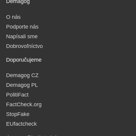
Demagog
O nás
Podporte nás
Napísali sme
Dobrovoľníctvo
Doporučujeme
Demagog CZ
Demagog PL
PolitiFact
FactCheck.org
StopFake
EUfactcheck