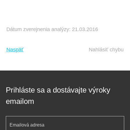
Dátum zverejnenia analýzy: 21.03.2016
Naspäť
Nahlásiť chybu
Prihláste sa a dostávajte výroky
emailom