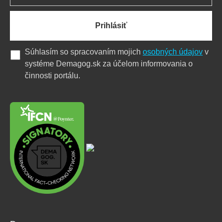
Prihlásiť
Súhlasím so spracovaním mojich
osobných údajov
v
systéme Demagog.sk za účelom informovania o
činnosti portálu.