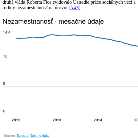
druhá vláda Roberta Fica evidovalo Ústredie práce sociálnych vecí a
rodiny nezamestnanosť na úrovni
.
13,4 %