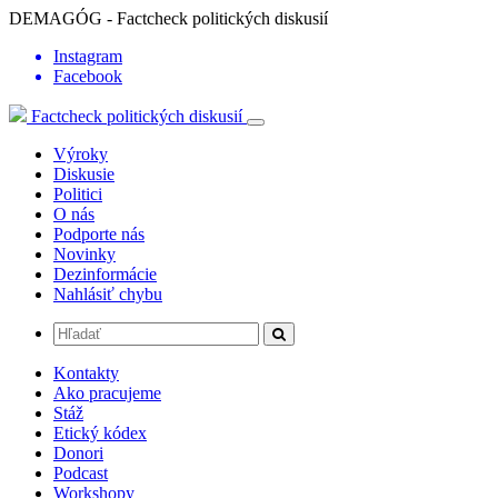
DEMAGÓG - Factcheck politických diskusií
Instagram
Facebook
Factcheck politických diskusií
Výroky
Diskusie
Politici
O nás
Podporte nás
Novinky
Dezinformácie
Nahlásiť chybu
Kontakty
Ako pracujeme
Stáž
Etický kódex
Donori
Podcast
Workshopy