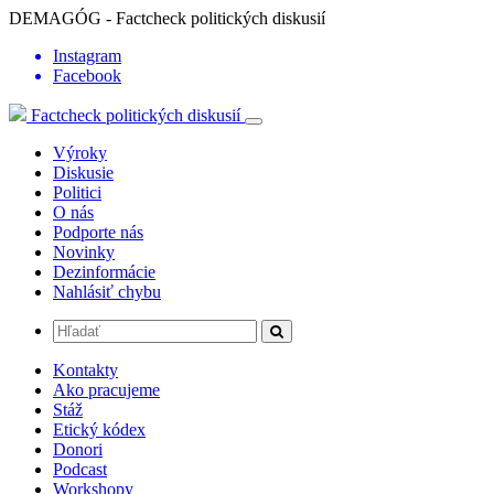
DEMAGÓG - Factcheck politických diskusií
Instagram
Facebook
Factcheck politických diskusií
Výroky
Diskusie
Politici
O nás
Podporte nás
Novinky
Dezinformácie
Nahlásiť chybu
Kontakty
Ako pracujeme
Stáž
Etický kódex
Donori
Podcast
Workshopy