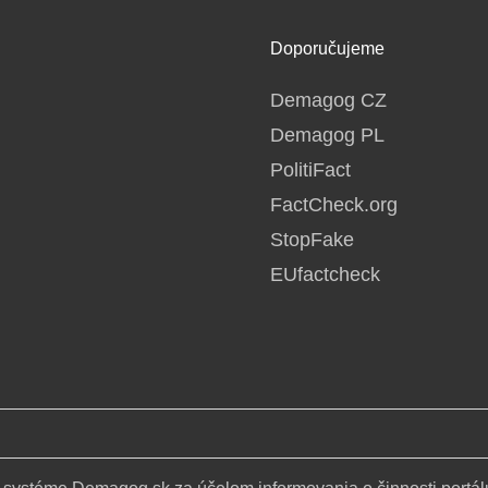
Doporučujeme
Demagog CZ
Demagog PL
PolitiFact
FactCheck.org
StopFake
EUfactcheck