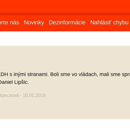
rte nás
Novinky
Dezinformácie
Nahlásiť chybu
DH s inými stranami. Boli sme vo vládach, mali sme spra
aniel Lipšic.
ezpecnosti - 10.01.2016