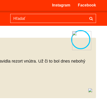
Instagram
Facebook
vidla rezort vnútra. Už či to bol dnes nebohý