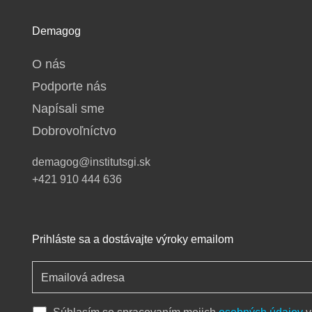
Demagog
O nás
Podporte nás
Napísali sme
Dobrovoľníctvo
demagog@institutsgi.sk
+421 910 444 636
Prihláste sa a dostávajte výroky emailom