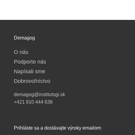
Demagog
O nás
Podporte nás
Napísali sme
Dobrovoľníctvo
demagog@institutsgi.sk
+421 910 444 636
Prihláste sa a dostávajte výroky emailom