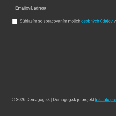
Súhlasím so spracovaním mojich
osobných údajov
v
© 2026 Demagog.sk | Demagog.sk je projekt
Inštitútu p