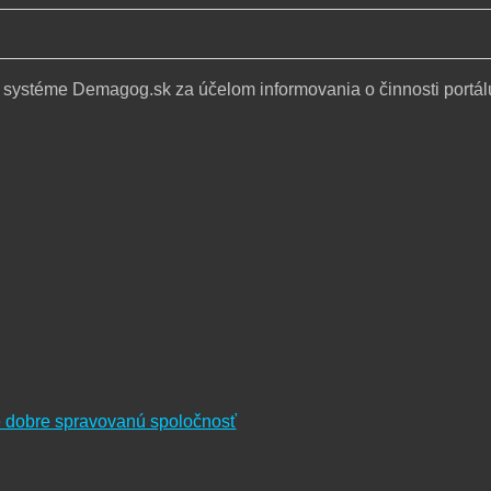
 systéme Demagog.sk za účelom informovania o činnosti portál
re dobre spravovanú spoločnosť