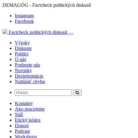
DEMAGÓG - Factcheck politických diskusií
Instagram
Facebook
Factcheck politických diskusií
Výroky
Diskusie
Politici
O nás
Podporte nás
Novinky
Dezinformácie
Nahlásiť chybu
Kontakty
Ako pracujeme
Stáž
Etický kódex
Donori
Podcast
Workshopy