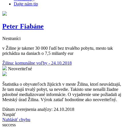
Dajte nám tip
Peter Fiabáne
Nestraníci
v Žiline je takmer 30 000 ľudí bez trvalého pobytu, mesto tak
prichádza na daniach o 7,5 miliardy eur
Žilina: komunálne voľby - 24.10.2018
Neoveriteľné
Štatistika o obyvateľoch žijúcich v meste Žilina, ktorí neuvádzajú,
že tam majú trvalý pobyt, sa nevedie. Takisto sme nenašli žiadne
pdoobné medializované informácie. O vyjadrenie sme požiadali aj
Mestský úrad Žilina. Výrok zatiaľ hodnotíme ako neoveriteľný.
Dátum zverejnenia analýzy: 24.10.2018
Naspäť
Nahlásiť chybu
success