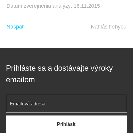
Dátum zverejnenia analýzy: 16.11.2015
Naspäť
Nahlásiť chybu
Prihláste sa a dostávajte výroky
emailom
Prihlásiť