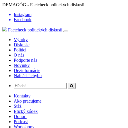
DEMAGÓG - Factcheck politických diskusií
Instagram
Facebook
Factcheck politických diskusií
Výroky
Diskusie
Politici
O nás
Podporte nás
Novinky
Dezinformácie
Nahlásiť chybu
Kontakty
Ako pracujeme
Stáž
Etický kódex
Donori
Podcast
Workshopy