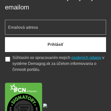
emailom
Prihlásiť
Súhlasím so spracovaním mojich
osobných údajov
v
systéme Demagog.sk za účelom informovania o
činnosti portálu.