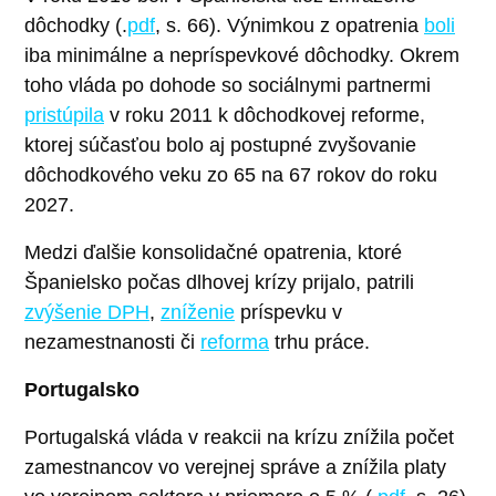
dôchodky (.
pdf
, s. 66). Výnimkou z opatrenia
boli
iba minimálne a nepríspevkové dôchodky. Okrem
toho vláda po dohode so sociálnymi partnermi
pristúpila
v roku 2011 k dôchodkovej reforme,
ktorej súčasťou bolo aj postupné zvyšovanie
dôchodkového veku zo 65 na 67 rokov do roku
2027.
Medzi ďalšie konsolidačné opatrenia, ktoré
Španielsko počas dlhovej krízy prijalo, patrili
zvýšenie DPH
,
zníženie
príspevku v
nezamestnanosti či
reforma
trhu práce.
Portugalsko
Portugalská vláda v reakcii na krízu znížila počet
zamestnancov vo verejnej správe a znížila platy