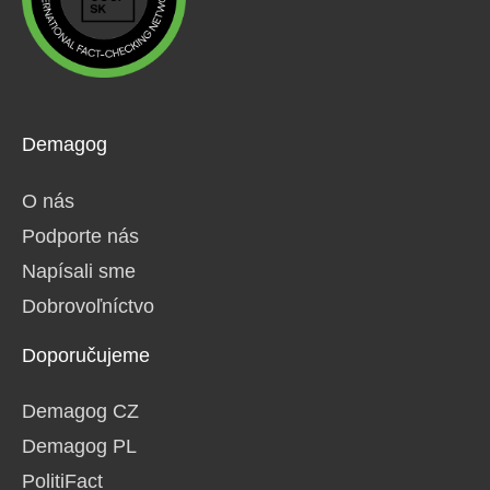
Demagog
O nás
Podporte nás
Napísali sme
Dobrovoľníctvo
Doporučujeme
Demagog CZ
Demagog PL
PolitiFact