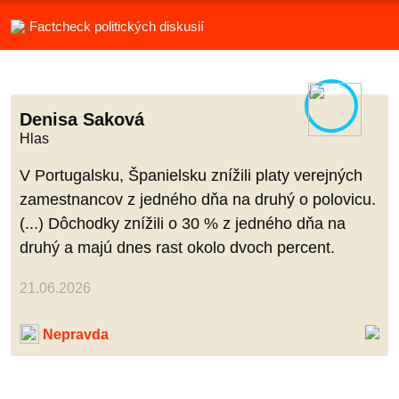
Factcheck politických diskusií
Denisa Saková
Hlas
V Portugalsku, Španielsku znížili platy verejných
zamestnancov z jedného dňa na druhý o polovicu.
(...) Dôchodky znížili o 30 % z jedného dňa na
druhý a majú dnes rast okolo dvoch percent.
21.06.2026
Nepravda