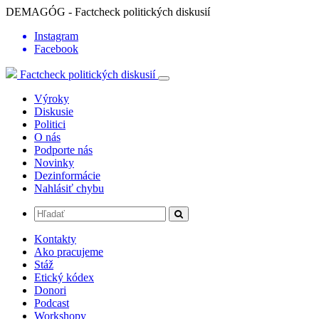
DEMAGÓG - Factcheck politických diskusií
Instagram
Facebook
Factcheck politických diskusií
Výroky
Diskusie
Politici
O nás
Podporte nás
Novinky
Dezinformácie
Nahlásiť chybu
Kontakty
Ako pracujeme
Stáž
Etický kódex
Donori
Podcast
Workshopy