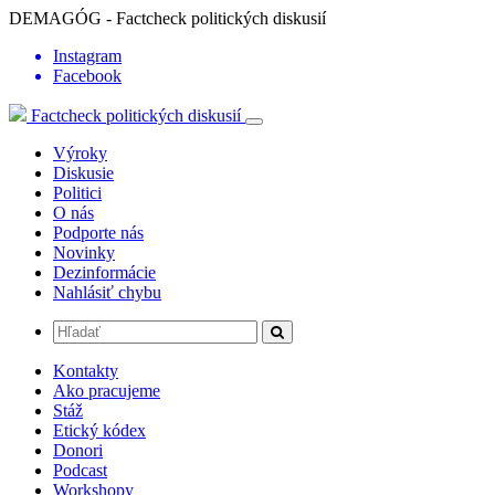
DEMAGÓG - Factcheck politických diskusií
Instagram
Facebook
Factcheck politických diskusií
Výroky
Diskusie
Politici
O nás
Podporte nás
Novinky
Dezinformácie
Nahlásiť chybu
Kontakty
Ako pracujeme
Stáž
Etický kódex
Donori
Podcast
Workshopy